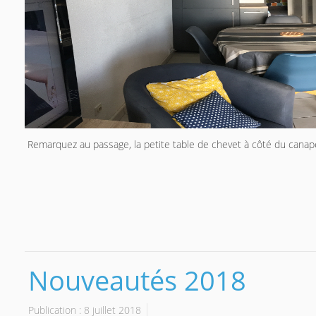
Remarquez au passage, la petite table de chevet à côté du canapé (
Nouveautés 2018
Publication : 8 juillet 2018