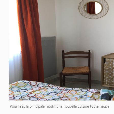
Pour finir, la principale modif: une nouvelle cuisine toute neuve!