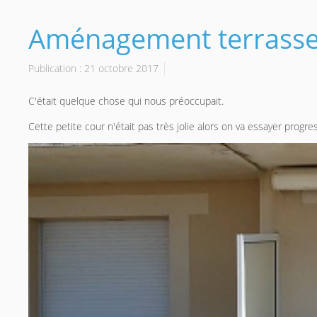
Aménagement terrass
Publication : 21 octobre 2017
C'était quelque chose qui nous préoccupait.
Cette petite cour n'était pas très jolie alors on va essayer progr