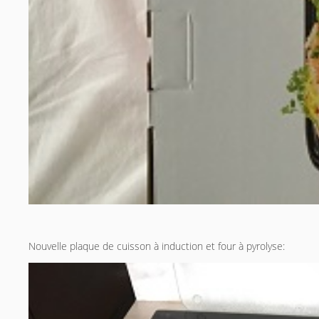
Nouvelle plaque de cuisson à induction et four à pyrolyse: