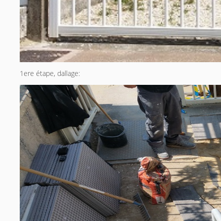
1ere étape, dallage: