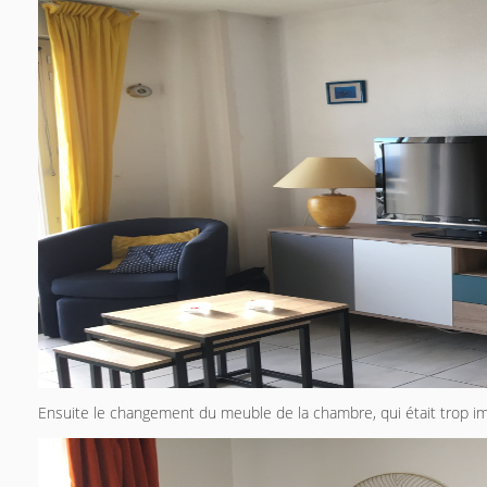
Ensuite le changement du meuble de la chambre, qui était trop im